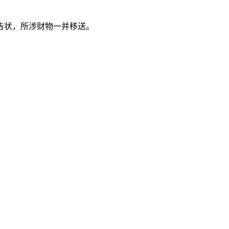
告状，所涉财物一并移送。