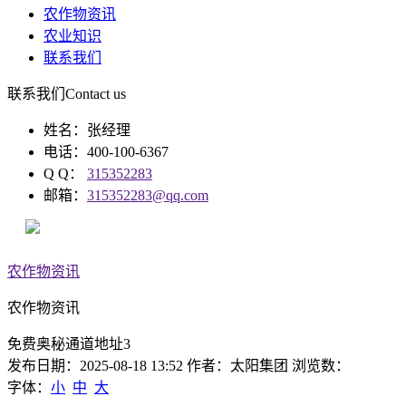
农作物资讯
农业知识
联系我们
联系我们
Contact us
姓名：张经理
电话：400-100-6367
Q Q：
315352283
邮箱：
315352283@qq.com
农作物资讯
农作物资讯
免费奥秘通道地址3
发布日期：2025-08-18 13:52 作者：太阳集团 浏览数：
字体：
小
中
大