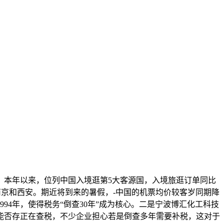
，本年以来，位列中国入境逛第5大客源国，入境旅逛订单同比
南京和西安。期近将到来的暑假，-中国的机票均价较客岁同期降
94年，使得税务“倒查30年”成为核心。二是宁波博汇化工科技
能否存正在查税，不少企业担心若是倒查多年需要补税，这对于