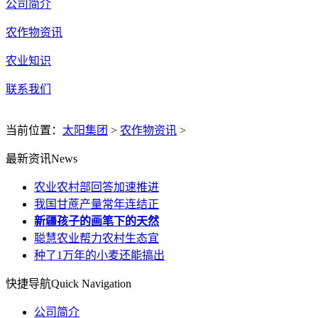
公司简介
农作物资讯
农业知识
联系我们
当前位置：
太阳集团
>
农作物资讯
>
最新资讯
News
农业农村部回答加速推进
我国甘蔗产量常年连结正
新疆孩子的画笔下的天然
聪慧农业帮力农村生态宜
种了1万年的小麦还能搞出
快捷导航
Quick Navigation
公司简介