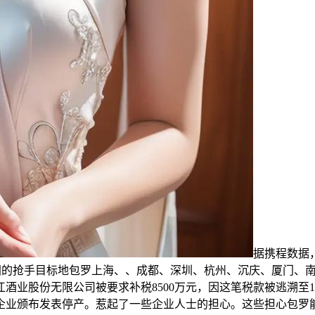
据携程数据
来中国的抢手目标地包罗上海、、成都、深圳、杭州、沉庆、厦门、
业股份无限公司被要求补税8500万元，因这笔税款被逃溯至19
来企业颁布发表停产。惹起了一些企业人士的担心。这些担心包罗