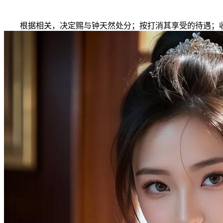
根据相关，决定赐与钟天然处分；按打消其享受的待遇；收