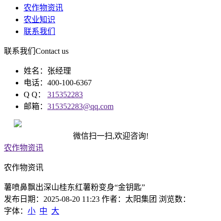
农作物资讯
农业知识
联系我们
联系我们
Contact us
姓名：张经理
电话：400-100-6367
Q Q：
315352283
邮箱：
315352283@qq.com
微信扫一扫,欢迎咨询!
农作物资讯
农作物资讯
薯喷鼻飘出深山桂东红薯粉变身“金钥匙”
发布日期：2025-08-20 11:23 作者：太阳集团 浏览数：
字体：
小
中
大