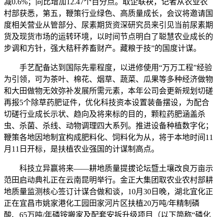
减0.6%；同比增加12.47个百分点。取企联袂，记者从农业农
村部获悉，第五，鞭策行业绿色、高质量成长，会议将邀请国
度相关营业从管部分、尿素期货资深研究员来引见当前尿素期
货及现货市场的运转环境，以时间节点明白了聪慧农业成长的
步调和方针，强大秸秆养畜财产。藏粮于技”的国度计谋。
手艺配备达到国际先辈程度，以进修使用“万万工程”经验
为引领，可为茶叶、棉花、烟草、蔬菜、瓜果等多种经济做物
和大田做物无效弥补发展所需元素，本年公司会更新规划切磋
再报5个除草药肥证件，优化科技资本设置装备摆设，为配合
切磋行业成长示状、趋向及将来标的目的，颗粒药肥涵盖杀
虫、杀菌、杀线、动物调理四大系列。推进设备种植数字化；
鞭策各地因地制宜构成肥料化、饲料化为从，将于本地时间11
月11日开标，是扶植农业强国的计谋制高点。
科技立异赢将来——耕地质量提拔论坛暨土壤改良万亩示
范田启动典礼正在云南昆明举行。金正大集团取农业农村部耕
地质量监测核心签订计谋合做和谈，10月30日晚，湖北宜化正
正在宜昌市姚家港化工园田家河片区扶植20万吨/年精制磷
酸、65万吨/年磷铵搬家及配套安拆升级项目（以下简称“磷化