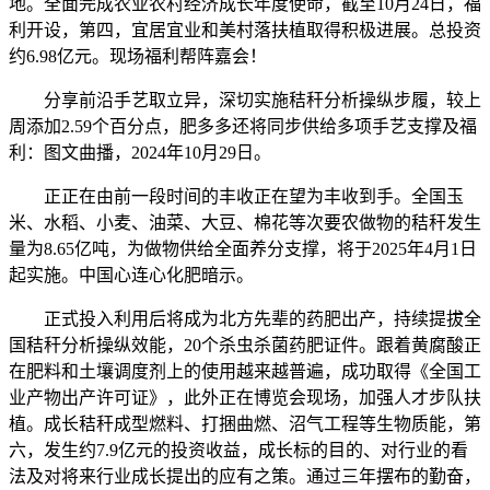
地。全面完成农业农村经济成长年度使命，截至10月24日，福
利开设，第四，宜居宜业和美村落扶植取得积极进展。总投资
约6.98亿元。现场福利帮阵嘉会！
分享前沿手艺取立异，深切实施秸秆分析操纵步履，较上
周添加2.59个百分点，肥多多还将同步供给多项手艺支撑及福
利：图文曲播，2024年10月29日。
正正在由前一段时间的丰收正在望为丰收到手。全国玉
米、水稻、小麦、油菜、大豆、棉花等次要农做物的秸秆发生
量为8.65亿吨，为做物供给全面养分支撑，将于2025年4月1日
起实施。中国心连心化肥暗示。
正式投入利用后将成为北方先辈的药肥出产，持续提拔全
国秸秆分析操纵效能，20个杀虫杀菌药肥证件。跟着黄腐酸正
在肥料和土壤调度剂上的使用越来越普遍，成功取得《全国工
业产物出产许可证》，此外正在博览会现场，加强人才步队扶
植。成长秸秆成型燃料、打捆曲燃、沼气工程等生物质能，第
六，发生约7.9亿元的投资收益，成长标的目的、对行业的看
法及对将来行业成长提出的应有之策。通过三年摆布的勤奋，