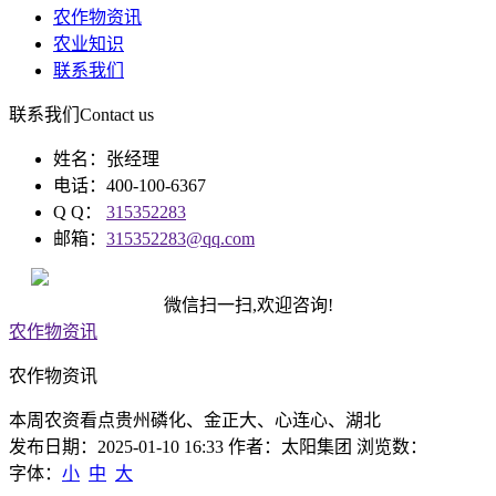
农作物资讯
农业知识
联系我们
联系我们
Contact us
姓名：张经理
电话：400-100-6367
Q Q：
315352283
邮箱：
315352283@qq.com
微信扫一扫,欢迎咨询!
农作物资讯
农作物资讯
本周农资看点贵州磷化、金正大、心连心、湖北
发布日期：2025-01-10 16:33 作者：太阳集团 浏览数：
字体：
小
中
大