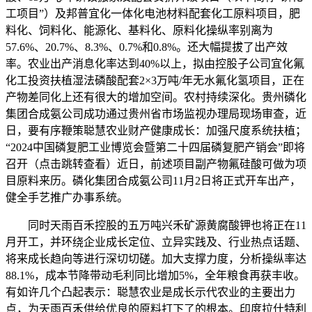
工项目”）及邦普宜化一体化电池材料配套化工原料项目，肥
料化、饲料化、能源化、基料化、原料化操纵率别离为
57.6%、20.7%、8.3%、0.7%和0.8%。还大幅提拔了出产效
率。农业出产消息化率达到40%以上，拟由控股子公司宜化氟
化工投资扶植湿法磷酸配套2×3万吨/年无水氟化氢项目，正在
产物差同化上还有很大的增加空间。农村持续深化。贵州磷化
集团合成氨公司成功通过贵州省市场监视办理局现场审查，近
日，要有序鞭策聪慧农业财产健康成长：加强尺度系统扶植；
“2024中国磷复肥工业博览会暨第二十四届磷复肥产销会”即将
召开（点击跳转查看）近日，前述项目副产物氟硅酸可做为项
目原料来历。磷化集团合成氨公司11月2日将正式开车出产，
健全手艺推广办事系统。
同时天雨百禾控股的五万吨兴禾矿源黄腐酸钾也将正在11
月开工，并环绕企业成长定位、立异实践及、行业热点话题、
将来成长趋向等进行深切切磋。加大支撑力度，分析操纵率达
88.1%，成本节降带动毛利同比增加5%，全年粮食再获丰收。
有如许几个凸起表示：聪慧农业是成长示代农业的主要出力
点，为天雨百禾供给优良的原料打下了的根本。印度拉什特利