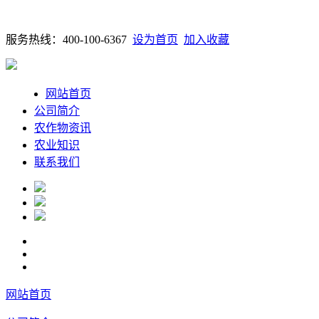
服务热线：400-100-6367
设为首页
加入收藏
网站首页
公司简介
农作物资讯
农业知识
联系我们
网站首页