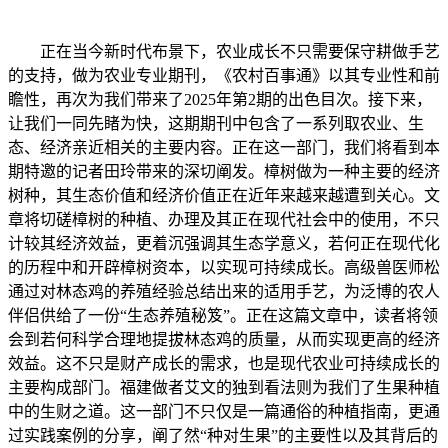
正在当今新时代布景下，农业成长不只需要保守耕做手艺
的支持，做为农业专业期刊，《农村百事通》以其专业性和前
瞻性，再次为我们带来了2025年第2期的出色目次。接下来，
让我们一同先睹为快，这期期刊中包含了一系列取农业、生
态、经济亲近相关的主要内容。正在这一部门，我们将看到本
期特邀的记者田玲带来的深切阐发。樟树做为一种主要的经济
树种，其生态价值和经济价值正在近年来越来越遭到关心。文
章将切磋樟树的种植、办理及其正在现代社会中的使用，不只
计较其经济效益，更着沉强调其生态学意义，若何正在现代化
的历程中和开辟樟树资本，以实现可持续成长。高级兽医师松
通过对林态鸡的养殖经验总结出来的适用手艺，为泛博的农人
伴侣供给了一份“生态养殖秘笈”。正在这篇文章中，读者将领
会到若何科学合理地提拔林态鸡的质量，从而实现更高的经济
效益。这不只是财产成长的需求，也是现代农业可持续成长的
主要构成部门。福建做者艾文的独到看法则为我们了生果种植
中的生财之道。这一部门不只仅是一篇通俗的种植指南，更通
过实践案例的分享，阐了然“种对生果”的主要性以及其背后的