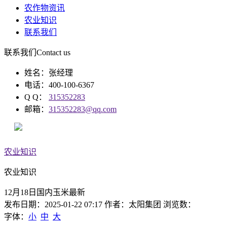
农作物资讯
农业知识
联系我们
联系我们
Contact us
姓名：张经理
电话：400-100-6367
Q Q：
315352283
邮箱：
315352283@qq.com
农业知识
农业知识
12月18日国内玉米最新
发布日期：2025-01-22 07:17 作者：太阳集团 浏览数：
字体：
小
中
大