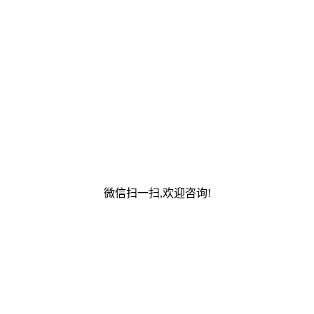
微信扫一扫,欢迎咨询!