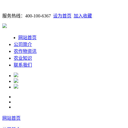
服务热线：400-100-6367
设为首页
加入收藏
网站首页
公司简介
农作物资讯
农业知识
联系我们
网站首页