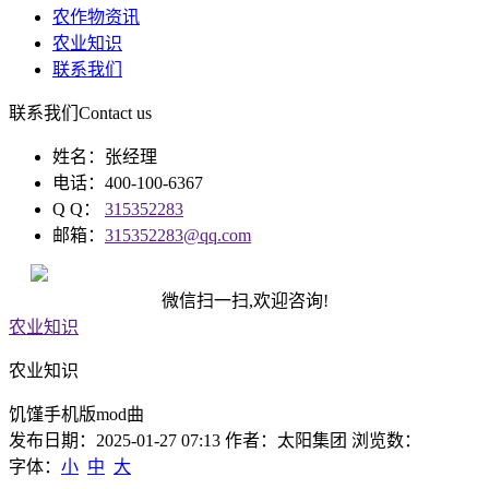
农作物资讯
农业知识
联系我们
联系我们
Contact us
姓名：张经理
电话：400-100-6367
Q Q：
315352283
邮箱：
315352283@qq.com
微信扫一扫,欢迎咨询!
农业知识
农业知识
饥馑手机版mod曲
发布日期：2025-01-27 07:13 作者：太阳集团 浏览数：
字体：
小
中
大