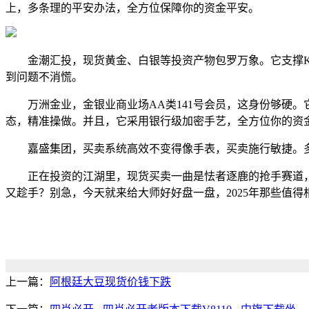
上，多条理的平安办法，全方位保障你的资金平安。
金潮汇投，现货黄金、白银等投资产物包罗万象。它支撑K线
到问题不消慌。
万洲金业，金银业商业场AA类141号会员，这身份够硬。
态，精准操做。并且，它采用银行级加密手艺，全方位你的资
嘉盛集团，买卖系统高效不变得像手表，买卖施行敏捷。多种
正在投资的江湖里，现货买卖一曲是怯者逐鹿的抢手赛道，
又趁手？别急，今天就来给大师好好盘一盘，2025年那些值
上一篇：
阿根廷大豆现货价钱下跌