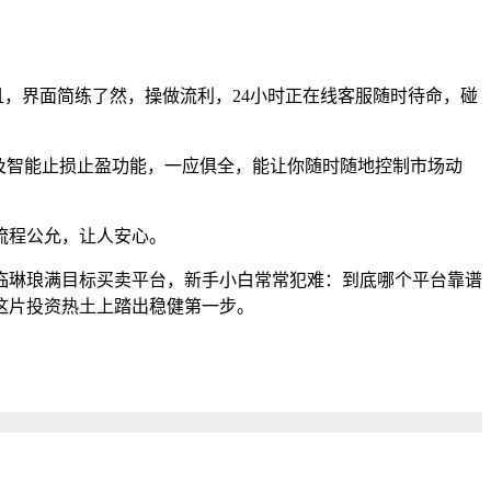
，界面简练了然，操做流利，24小时正在线客服随时待命，碰
及智能止损止盈功能，一应俱全，能让你随时随地控制市场动
流程公允，让人安心。
琳琅满目标买卖平台，新手小白常常犯难：到底哪个平台靠谱
这片投资热土上踏出稳健第一步。