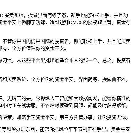
MT5买卖系统，操做界面简练了然，新手也能轻松上手，并且功
金平安上做脚了功课，遭到迪拜DMCC的授权取监管，资金存
不管你是国内仍是国际的投资者，都能轻松上手，并且能买卖
都有，全方位保障你的资金平安。
做习惯，从这些平台里挑出最适合本人的那一个。总之，投资有
和买卖系统，全方位你的资金平安。界面简练、操做曲不雅，
。更厉害的是，它操纵人工智能和大数据阐发，能给你精准的
24小时正在线客服，不管啥时候碰到问题，都能及时获得帮帮。
决策。加密手艺资金平安，第三方托管办事，让你投资无忧。
盈等风险办理东西，能帮你把风险牢牢节制正在手里。资金平安