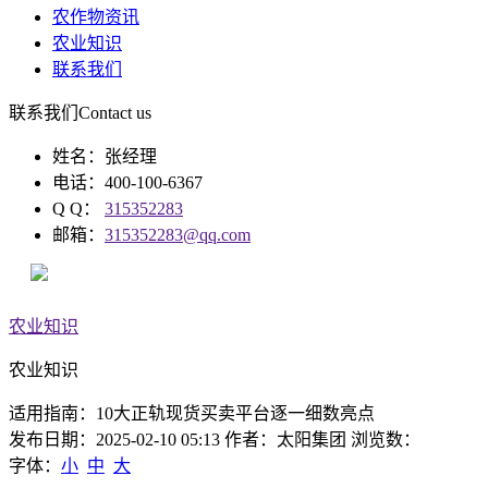
农作物资讯
农业知识
联系我们
联系我们
Contact us
姓名：张经理
电话：400-100-6367
Q Q：
315352283
邮箱：
315352283@qq.com
农业知识
农业知识
适用指南：10大正轨现货买卖平台逐一细数亮点
发布日期：2025-02-10 05:13 作者：太阳集团 浏览数：
字体：
小
中
大