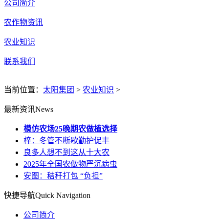
公司简介
农作物资讯
农业知识
联系我们
当前位置：
太阳集团
>
农业知识
>
最新资讯
News
模仿农场25晚期农做植选择
梓：冬管不断歇勤护促丰
良多人想不到这从十大农
2025年全国农做物严沉病虫
安图：秸秆打包 “负担”
快捷导航
Quick Navigation
公司简介