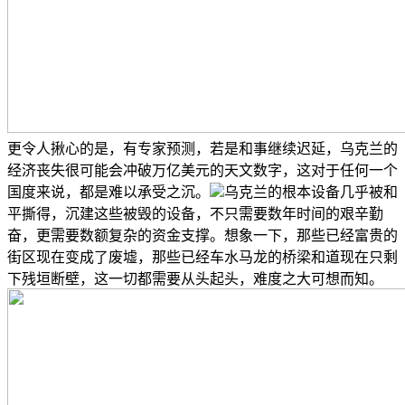
更令人揪心的是，有专家预测，若是和事继续迟延，乌克兰的
经济丧失很可能会冲破万亿美元的天文数字，这对于任何一个
国度来说，都是难以承受之沉。
乌克兰的根本设备几乎被和
平撕得，沉建这些被毁的设备，不只需要数年时间的艰辛勤
奋，更需要数额复杂的资金支撑。想象一下，那些已经富贵的
街区现在变成了废墟，那些已经车水马龙的桥梁和道现在只剩
下残垣断壁，这一切都需要从头起头，难度之大可想而知。