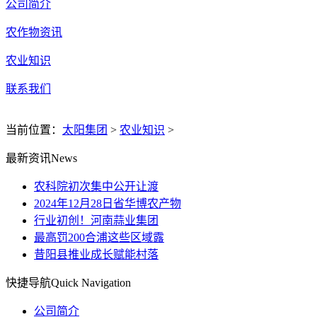
公司简介
农作物资讯
农业知识
联系我们
当前位置：
太阳集团
>
农业知识
>
最新资讯
News
农科院初次集中公开让渡
2024年12月28日省华博农产物
行业初创！河南蒜业集团
最高罚200合浦这些区域露
昔阳县推业成长赋能村落
快捷导航
Quick Navigation
公司简介