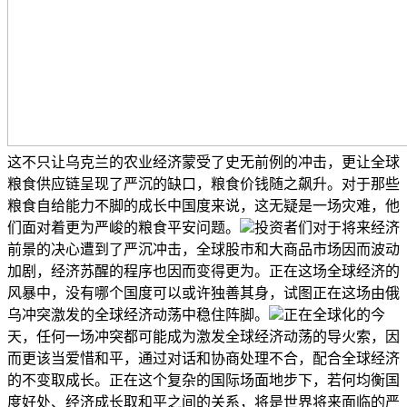
这不只让乌克兰的农业经济蒙受了史无前例的冲击，更让全球
粮食供应链呈现了严沉的缺口，粮食价钱随之飙升。对于那些
粮食自给能力不脚的成长中国度来说，这无疑是一场灾难，他
们面对着更为严峻的粮食平安问题。
投资者们对于将来经济
前景的决心遭到了严沉冲击，全球股市和大商品市场因而波动
加剧，经济苏醒的程序也因而变得更为。正在这场全球经济的
风暴中，没有哪个国度可以或许独善其身，试图正在这场由俄
乌冲突激发的全球经济动荡中稳住阵脚。
正在全球化的今
天，任何一场冲突都可能成为激发全球经济动荡的导火索，因
而更该当爱惜和平，通过对话和协商处理不合，配合全球经济
的不变取成长。正在这个复杂的国际场面地步下，若何均衡国
度好处、经济成长取和平之间的关系，将是世界将来面临的严