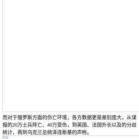
而对于俄罗斯方面的伤亡环境，各方数据更是差别庞大，从谍
报的20万士兵阵亡、40万受伤，到英国、法国外长以及的分歧
统计，再到乌克兰总统泽连斯基的声称。