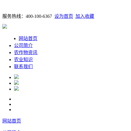
服务热线：400-100-6367
设为首页
加入收藏
网站首页
公司简介
农作物资讯
农业知识
联系我们
网站首页