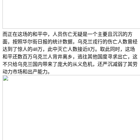
而正在这场的和平中，人员伤亡无疑是一个主要且沉沉的方
面，按照华尔街日报的统计数据，乌克兰戎行的伤亡人数曾经
达到了惊人的48万，此中灭亡人数接近8万。取此同时，这场
和平还数百万乌克兰人背井离乡，逃往其他国度寻求出亡，这
不只给乌克兰国内带来了庞大的从义危机，还严沉减弱了其劳
动力市场和出产能力。