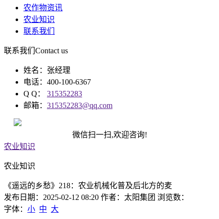
农作物资讯
农业知识
联系我们
联系我们
Contact us
姓名：张经理
电话：400-100-6367
Q Q：
315352283
邮箱：
315352283@qq.com
微信扫一扫,欢迎咨询!
农业知识
农业知识
《遥远的乡愁》218：农业机械化普及后北方的麦
发布日期：2025-02-12 08:20 作者：太阳集团 浏览数：
字体：
小
中
大