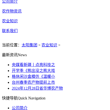
公司简介
农作物资讯
农业知识
联系我们
当前位置：
太阳集团
>
农业知识
>
最新资讯
News
央媒看新疆丨点亮科技之
开学季《熊出没之熊大戏
格休闲沙盒模仿《温暖小
台州春季农产物提前上市
2024年12月28日省华博农产物
快捷导航
Quick Navigation
公司简介