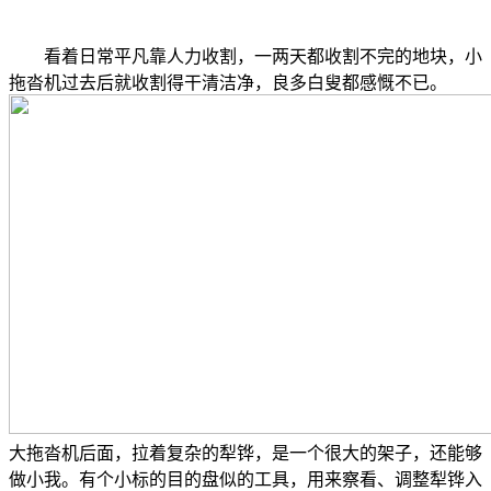
看着日常平凡靠人力收割，一两天都收割不完的地块，小
拖沓机过去后就收割得干清洁净，良多白叟都感慨不已。
大拖沓机后面，拉着复杂的犁铧，是一个很大的架子，还能够
做小我。有个小标的目的盘似的工具，用来察看、调整犁铧入