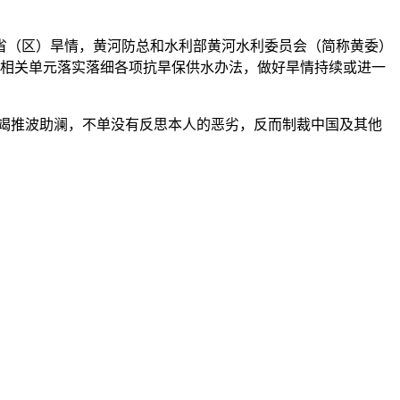
（区）旱情，黄河防总和水利部黄河水利委员会（简称黄委）
各相关单元落实落细各项抗旱保供水办法，做好旱情持续或进一
不竭推波助澜，不单没有反思本人的恶劣，反而制裁中国及其他