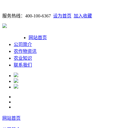
服务热线：400-100-6367
设为首页
加入收藏
网站首页
公司简介
农作物资讯
农业知识
联系我们
网站首页