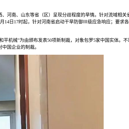
、河南、山东等省（区）呈现分歧程度的旱情。针对流域相关省
月14日17时起，针对河南省启动干旱防御Ⅲ级应急响应；要求
的和平机械”为由颁布发表50项新制裁，对象包罗5家中国实体。
对中国企业的制裁。