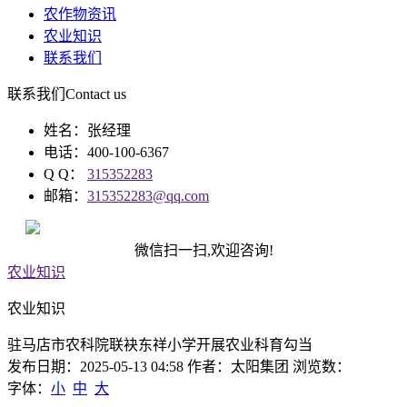
农作物资讯
农业知识
联系我们
联系我们
Contact us
姓名：张经理
电话：400-100-6367
Q Q：
315352283
邮箱：
315352283@qq.com
微信扫一扫,欢迎咨询!
农业知识
农业知识
驻马店市农科院联袂东祥小学开展农业科育勾当
发布日期：2025-05-13 04:58 作者：太阳集团 浏览数：
字体：
小
中
大