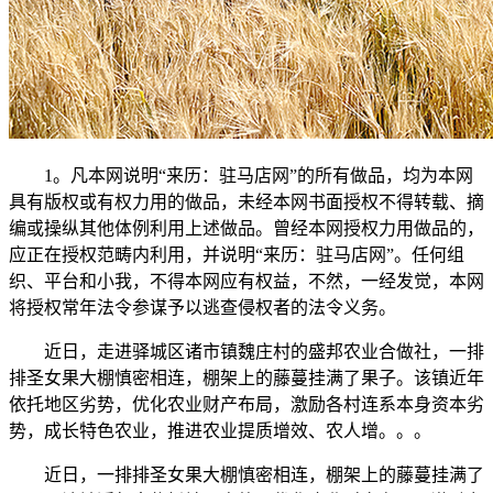
1。凡本网说明“来历：驻马店网”的所有做品，均为本网
具有版权或有权力用的做品，未经本网书面授权不得转载、摘
编或操纵其他体例利用上述做品。曾经本网授权力用做品的，
应正在授权范畴内利用，并说明“来历：驻马店网”。任何组
织、平台和小我，不得本网应有权益，不然，一经发觉，本网
将授权常年法令参谋予以逃查侵权者的法令义务。
近日，走进驿城区诸市镇魏庄村的盛邦农业合做社，一排
排圣女果大棚慎密相连，棚架上的藤蔓挂满了果子。该镇近年
依托地区劣势，优化农业财产布局，激励各村连系本身资本劣
势，成长特色农业，推进农业提质增效、农人增。。。
近日，一排排圣女果大棚慎密相连，棚架上的藤蔓挂满了